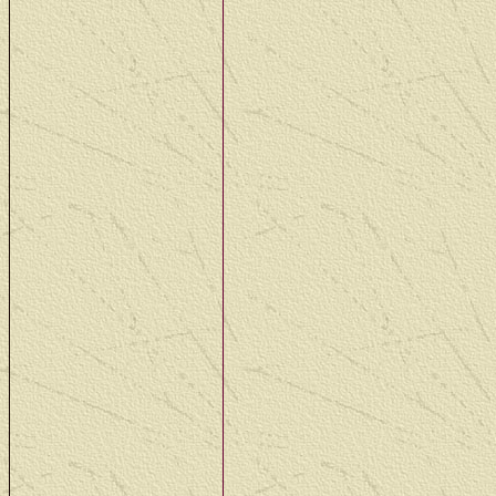
motor verder gewerkt. In
en dan hopen we een van
The engine is almost do
hope that we can take it 
27 nov - 1 dec: De magn
teststand bouwen heeft 
het testdraaien zal voor
The connection of the m
stand takes longer than 
4 dec - 8 dec: Een tegen
vervangen worden. De p
vertrouwen, ze heeft red
No test run this week, t