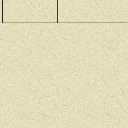
work, the big Ford